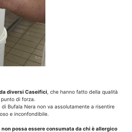
da diversi Caseifici
, che hanno fatto della qualità
 punto di forza.
a di Bufala Nera non va assolutamente a risentire
oso e inconfondibile.
a non possa essere consumata da chi è allergico