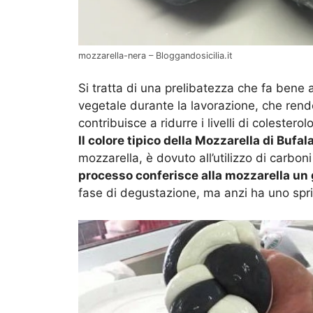
mozzarella-nera – Bloggandosicilia.it
Si tratta di una prelibatezza che fa bene 
vegetale durante la lavorazione, che rende
contribuisce a ridurre i livelli di colesterolo
Il colore tipico della Mozzarella di Bufal
mozzarella, è dovuto all’utilizzo di carboni
processo conferisce alla mozzarella un 
fase di degustazione, ma anzi ha uno sprin