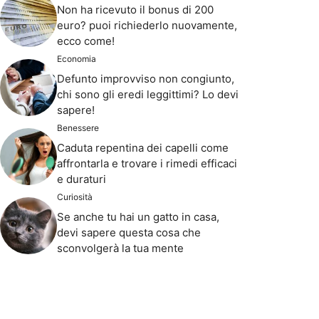
Non ha ricevuto il bonus di 200
euro? puoi richiederlo nuovamente,
ecco come!
Economia
Defunto improvviso non congiunto,
chi sono gli eredi leggittimi? Lo devi
sapere!
Benessere
Caduta repentina dei capelli come
affrontarla e trovare i rimedi efficaci
e duraturi
Curiosità
Se anche tu hai un gatto in casa,
devi sapere questa cosa che
sconvolgerà la tua mente