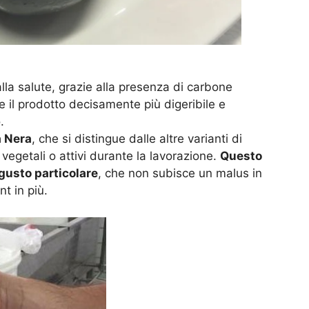
alla salute, grazie alla presenza di carbone
 il prodotto decisamente più digeribile e
.
a Nera
, che si distingue dalle altre varianti di
 vegetali o attivi durante la lavorazione.
Questo
gusto particolare
, che non subisce un malus in
t in più.