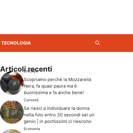
TECNOLOGIA
Articoli recenti
LifeStyle
Scopriamo perchè la Mozzarella
Nera, fa quasi paura ma è
buonissima e fa anche bene!
Curiosità
Se riesci a individuare la donna
nella foto entro 30 secondi sei un
genio | in pochissimi ci riescono
Economia