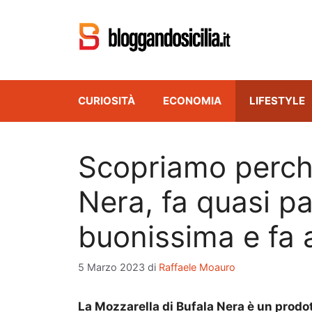
Vai
al
contenuto
CURIOSITÀ
ECONOMIA
LIFESTYLE
Scopriamo perch
Nera, fa quasi p
buonissima e fa 
5 Marzo 2023
di
Raffaele Moauro
La Mozzarella di Bufala Nera è un prodo