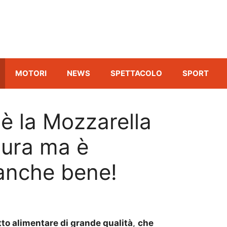
MOTORI
NEWS
SPETTACOLO
SPORT
è la Mozzarella
aura ma è
anche bene!
tto alimentare di grande qualità
,
che