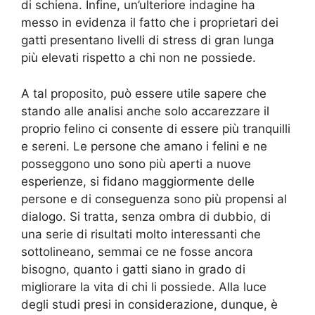
di schiena. Infine, un’ulteriore indagine ha
messo in evidenza il fatto che i proprietari dei
gatti presentano livelli di stress di gran lunga
più elevati rispetto a chi non ne possiede.
A tal proposito, può essere utile sapere che
stando alle analisi anche solo accarezzare il
proprio felino ci consente di essere più tranquilli
e sereni. Le persone che amano i felini e ne
posseggono uno sono più aperti a nuove
esperienze, si fidano maggiormente delle
persone e di conseguenza sono più propensi al
dialogo. Si tratta, senza ombra di dubbio, di
una serie di risultati molto interessanti che
sottolineano, semmai ce ne fosse ancora
bisogno, quanto i gatti siano in grado di
migliorare la vita di chi li possiede. Alla luce
degli studi presi in considerazione, dunque, è