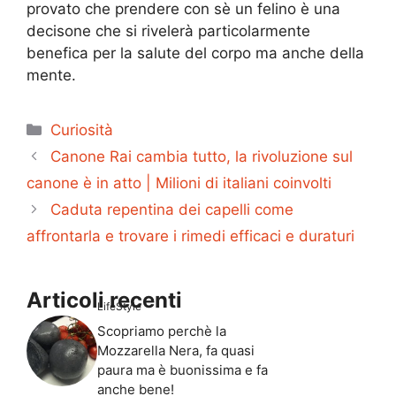
provato che prendere con sè un felino è una
decisone che si rivelerà particolarmente
benefica per la salute del corpo ma anche della
mente.
Categorie
Curiosità
Canone Rai cambia tutto, la rivoluzione sul
canone è in atto | Milioni di italiani coinvolti
Caduta repentina dei capelli come
affrontarla e trovare i rimedi efficaci e duraturi
Articoli recenti
LifeStyle
Scopriamo perchè la
Mozzarella Nera, fa quasi
paura ma è buonissima e fa
anche bene!