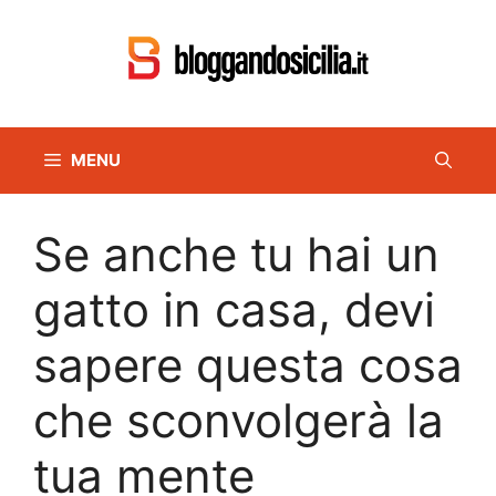
Vai
al
contenuto
MENU
Se anche tu hai un
gatto in casa, devi
sapere questa cosa
che sconvolgerà la
tua mente