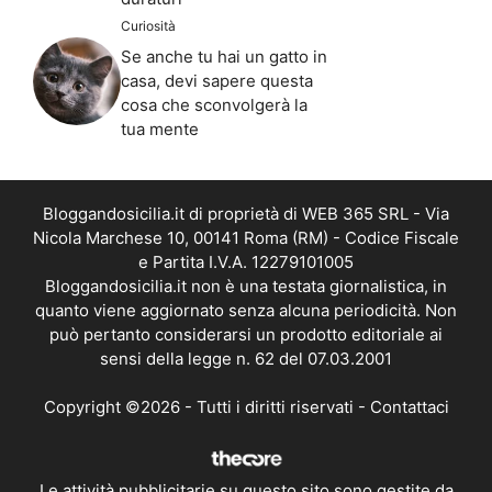
Curiosità
Se anche tu hai un gatto in
casa, devi sapere questa
cosa che sconvolgerà la
tua mente
Bloggandosicilia.it di proprietà di WEB 365 SRL - Via
Nicola Marchese 10, 00141 Roma (RM) - Codice Fiscale
e Partita I.V.A. 12279101005
Bloggandosicilia.it non è una testata giornalistica, in
quanto viene aggiornato senza alcuna periodicità. Non
può pertanto considerarsi un prodotto editoriale ai
sensi della legge n. 62 del 07.03.2001
Copyright ©2026 - Tutti i diritti riservati -
Contattaci
Le attività pubblicitarie su questo sito sono gestite da