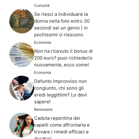
Curiosità
Se riesci a individuare la
donna nella foto entro 30
secondi sei un genio | in
pochissimi ci riescono
Economia
Non ha ricevuto il bonus di
200 euro? puoi richiederlo
nuovamente, ecco come!
Economia
Defunto improvviso non
congiunto, chi sono gli
eredi leggittimi? Lo devi
sapere!
Benessere
Caduta repentina dei
capelli come affrontarla e
trovare i rimedi efficaci e
duraturi