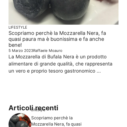
LIFESTYLE
Scopriamo perchè la Mozzarella Nera, fa
quasi paura ma è buonissima e fa anche
bene!
5 Marzo 2023
Raffaele Moauro
La Mozzarella di Bufala Nera è un prodotto
alimentare di grande qualità, che rappresenta
un vero e proprio tesoro gastronomico ...
Articoli recenti
LifeStyle
Scopriamo perchè la
Mozzarella Nera, fa quasi