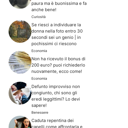
paura ma è buonissima e fa
anche bene!
Curiosità
Se riesci a individuare la
donna nella foto entro 30
secondi sei un genio | in
pochissimi ci riescono
Economia
Non ha ricevuto il bonus di
200 euro? puoi richiederlo
nuovamente, ecco come!
Economia
Defunto improvviso non
congiunto, chi sono gli
eredi leggittimi? Lo devi
sapere!
Benessere
Caduta repentina dei
capelli come affrontarla e