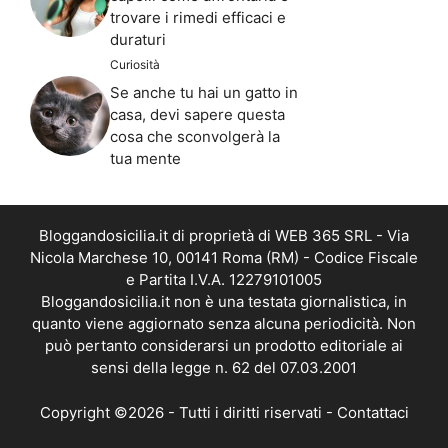
trovare i rimedi efficaci e
duraturi
Curiosità
Se anche tu hai un gatto in
casa, devi sapere questa
cosa che sconvolgerà la
tua mente
Bloggandosicilia.it di proprietà di WEB 365 SRL - Via
Nicola Marchese 10, 00141 Roma (RM) - Codice Fiscale
e Partita I.V.A. 12279101005
Bloggandosicilia.it non è una testata giornalistica, in
quanto viene aggiornato senza alcuna periodicità. Non
può pertanto considerarsi un prodotto editoriale ai
sensi della legge n. 62 del 07.03.2001
Copyright ©2026 - Tutti i diritti riservati -
Contattaci