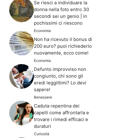
Se riesci a individuare la
donna nella foto entro 30
secondi sei un genio | in
pochissimi ci riescono
Economia
Non ha ricevuto il bonus di
200 euro? puoi richiederlo
nuovamente, ecco come!
Economia
Defunto improvviso non
congiunto, chi sono gli
eredi leggittimi? Lo devi
sapere!
Benessere
Caduta repentina dei
capelli come affrontarla e
trovare i rimedi efficaci e
duraturi
Curiosità