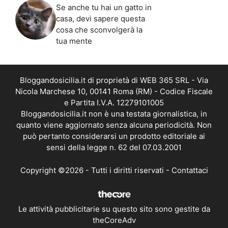
Se anche tu hai un gatto in
casa, devi sapere questa
cosa che sconvolgerà la
tua mente
Bloggandosicilia.it di proprietà di WEB 365 SRL - Via
Nicola Marchese 10, 00141 Roma (RM) - Codice Fiscale
e Partita I.V.A. 12279101005
Bloggandosicilia.it non è una testata giornalistica, in
quanto viene aggiornato senza alcuna periodicità. Non
può pertanto considerarsi un prodotto editoriale ai
sensi della legge n. 62 del 07.03.2001
Copyright ©2026 - Tutti i diritti riservati -
Contattaci
Le attività pubblicitarie su questo sito sono gestite da
theCoreAdv